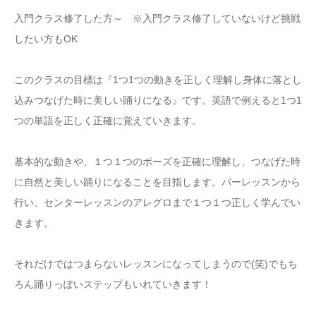
入門クラス修了した方～ ※入門クラス修了していないけど挑戦
したい方もOK
このクラスの目標は『1つ1つの動きを正しく理解し身体に落とし
込みつなげた時に美しい踊りになる』です。英語で例えると1つ1
つの単語を正しく正確に覚えていきます。
基本的な動きや、１つ１つのポーズを正確に理解し、つなげた時
に自然と美しい踊りになることを目指します。バーレッスンから
行い、センターレッスンのアレグロまで１つ１つ正しく学んでい
きます。
それだけではつまらないレッスンになってしまうので(笑)でもち
ろん踊りっぽいステップもいれていきます！