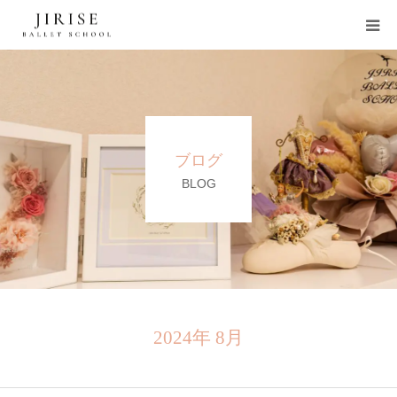
HOME
スクール紹介
ブログ
講師紹介
BLOG
入会体験案内
ブログ
お知らせ
2024年 8月
お問い合わせ